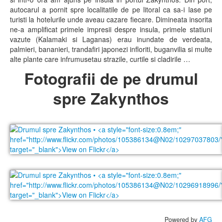
autocarul a pornit spre localitatile de pe litoral ca sa-i lase pe
turisti la hotelurile unde aveau cazare fiecare. Dimineata insorita
ne-a amplificat primele impresii despre insula, primele statiuni
vazute (Kalamaki si Laganas) erau inundate de verdeata,
palmieri, bananieri, trandafiri japonezi infloriti, buganvilia si multe
alte plante care infrumusetau strazile, curtile si cladirile …
Fotografii de pe drumul
spre Zakynthos
Powered by
AFG