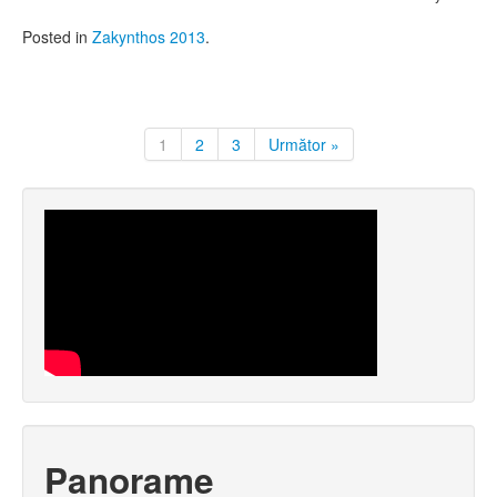
Posted in
Zakynthos 2013
.
1
2
3
Următor »
Panorame