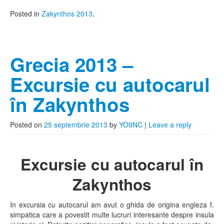
Posted in
Zakynthos 2013
.
Grecia 2013 –
Excursie cu autocarul
în Zakynthos
Posted on
25 septembrie 2013
by
YO9NC
|
Leave a reply
Excursie cu autocarul în
Zakynthos
In excursia cu autocarul am avut o ghida de origina engleza f.
simpatica care a povestit multe lucruri interesante despre insula