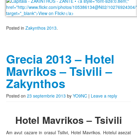
Posted in
Zakynthos 2013
.
Grecia 2013 – Hotel
Mavrikos – Tsivili –
Zakynthos
Posted on
23 septembrie 2013
by
YO9NC
|
Leave a reply
Hotel Mavrikos – Tsivili
Am avut cazare in orasul Tsilivi, Hotel Mavrikos. Hotelul asezat