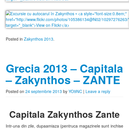
Posted in
Zakynthos 2013
.
Grecia 2013 – Capitala
– Zakynthos – ZANTE
Posted on
24 septembrie 2013
by
YO9NC
|
Leave a reply
Capitala Zakynthos Zante
Intr-una din zile, dupaamiaza (pentruca magazinele sunt inchise