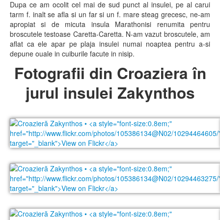
Dupa ce am ocolit cel mai de sud punct al insulei, pe al carui
tarm f. inalt se afla si un far si un f. mare steag grecesc, ne-am
apropiat si de micuta insula Marathonisi renumita pentru
broscutele testoase Caretta-Caretta. N-am vazut broscutele, am
aflat ca ele apar pe plaja insulei numai noaptea pentru a-si
depune ouale in cuiburile facute in nisip.
Fotografii din Croaziera în
jurul insulei Zakynthos