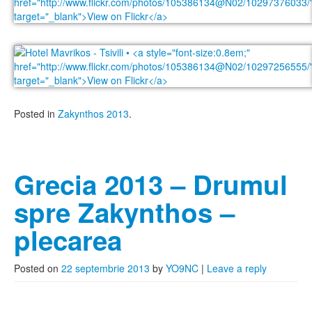
Posted in
Zakynthos 2013
.
Grecia 2013 – Drumul
spre Zakynthos –
plecarea
Posted on
22 septembrie 2013
by
YO9NC
|
Leave a reply