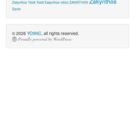
Zakynthos
Zakynthos
Tsivili
Tsivili Zakynthos
Ulcinj
ZAKINTHOS
Zante
© 2026
YO9NC
, all rights reserved.
Proudly powered by WordPress