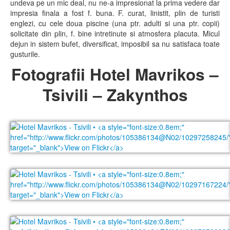
undeva pe un mic deal, nu ne-a impresionat la prima vedere dar
impresia finala a fost f. buna. F. curat, linistit, plin de turisti
englezi, cu cele doua piscine (una ptr. adulti si una ptr. copii)
solicitate din plin, f. bine intretinute si atmosfera placuta. Micul
dejun in sistem bufet, diversificat, imposibil sa nu satisfaca toate
gusturile.
Fotografii Hotel Mavrikos –
Tsivili – Zakynthos