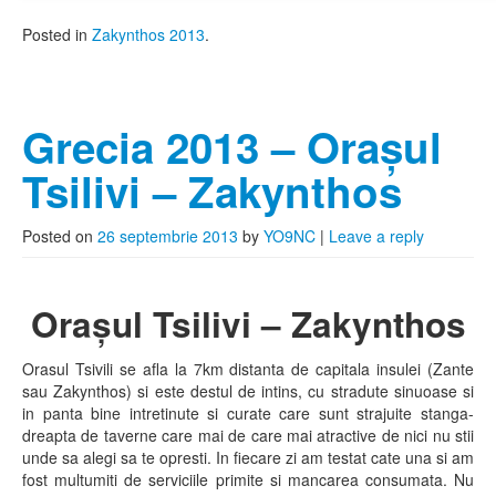
Posted in
Zakynthos 2013
.
Grecia 2013 – Orașul
Tsilivi – Zakynthos
Posted on
26 septembrie 2013
by
YO9NC
|
Leave a reply
Orașul Tsilivi – Zakynthos
Orasul Tsivili se afla la 7km distanta de capitala insulei (Zante
sau Zakynthos) si este destul de intins, cu stradute sinuoase si
in panta bine intretinute si curate care sunt strajuite stanga-
dreapta de taverne care mai de care mai atractive de nici nu stii
unde sa alegi sa te opresti. In fiecare zi am testat cate una si am
fost multumiti de serviciile primite si mancarea consumata. Nu