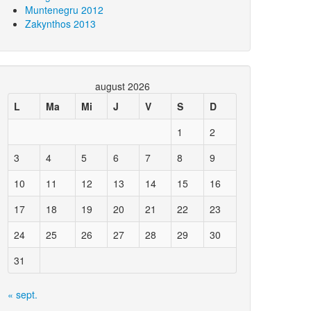
Muntenegru 2012
Zakynthos 2013
august 2026
L
Ma
Mi
J
V
S
D
1
2
3
4
5
6
7
8
9
10
11
12
13
14
15
16
17
18
19
20
21
22
23
24
25
26
27
28
29
30
31
« sept.