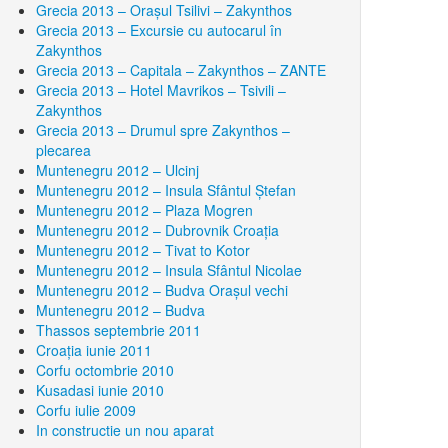
Grecia 2013 – Orașul Tsilivi – Zakynthos
Grecia 2013 – Excursie cu autocarul în
Zakynthos
Grecia 2013 – Capitala – Zakynthos – ZANTE
Grecia 2013 – Hotel Mavrikos – Tsivili –
Zakynthos
Grecia 2013 – Drumul spre Zakynthos –
plecarea
Muntenegru 2012 – Ulcinj
Muntenegru 2012 – Insula Sfântul Ştefan
Muntenegru 2012 – Plaza Mogren
Muntenegru 2012 – Dubrovnik Croaţia
Muntenegru 2012 – Tivat to Kotor
Muntenegru 2012 – Insula Sfântul Nicolae
Muntenegru 2012 – Budva Oraşul vechi
Muntenegru 2012 – Budva
Thassos septembrie 2011
Croaţia iunie 2011
Corfu octombrie 2010
Kusadasi iunie 2010
Corfu iulie 2009
In constructie un nou aparat