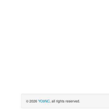
© 2026
YO9NC
, all rights reserved.