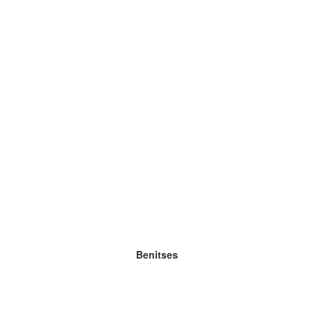
Benitses