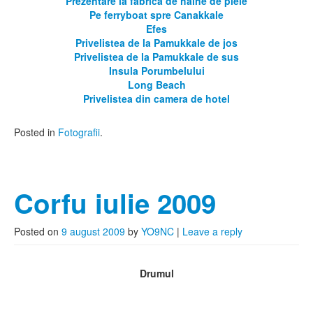
Prezentare la fabrica de haine de piele
Pe ferryboat spre Canakkale
Efes
Privelistea de la Pamukkale de jos
Privelistea de la Pamukkale de sus
Insula Porumbelului
Long Beach
Privelistea din camera de hotel
Posted in
Fotografii
.
Corfu iulie 2009
Posted on
9 august 2009
by
YO9NC
|
Leave a reply
Drumul