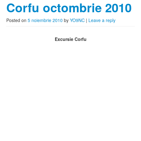
Corfu octombrie 2010
Posted on
5 noiembrie 2010
by
YO9NC
|
Leave a reply
Excursie Corfu