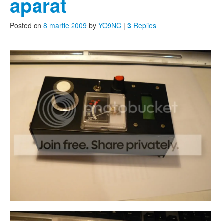
aparat
Posted on
8 martie 2009
by
YO9NC
|
3
Replies